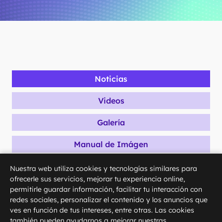
Noticias
Videos
Galería
Manual de Imágen
Nuestra web utiliza cookies y tecnologías similares para
ofrecerle sus servicios, mejorar tu experiencia online,
permitirle guardar información, facilitar tu interacción con
redes sociales, personalizar el contenido y los anuncios que
ves en función de tus intereses, entre otras. Las cookies
también pueden ayudarnos a mejorar nuestras